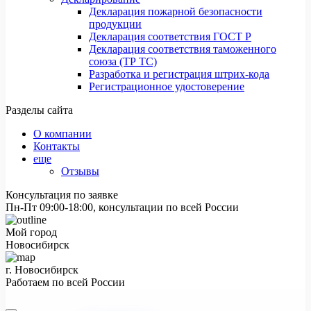
Декларация пожарной безопасности
продукции
Декларация соответствия ГОСТ Р
Декларация соответствия таможенного
союза (ТР ТС)
Разработка и регистрация штрих-кода
Регистрационное удостоверение
Разделы сайта
О компании
Контакты
еще
Отзывы
Консультация по заявке
Пн-Пт 09:00-18:00, консультации по всей России
Мой город
Новосибирск
г. Новосибирск
Работаем по всей России