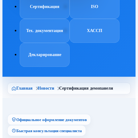
Сертификация
ISO
Тех. документация
ХАССП
Декларирование
Главная
Новости
Сертификация демопанели
Официальное оформление документов
Быстрая консультация специалиста