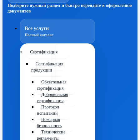
Подберите нужный раздел и быстро перейдите к оформлению
документов
Все услуги
Полный каталог
Сертификация
Сертификация
продукции
Обязательная
сертификация
Добровольная
сертификация
Протокол
испытаний
Пожарная
безопасность
Технические
регламенты