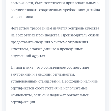
возможности, быть эстетически привлекательным и
соответствовать современным требованиям дизайна
и эргономики.
Четвёртым требованием является контроль качества
на всех этапах производства. Производитель обязан
предоставить сведения о системе управления
качеством, а также данные о проведённых
внутренний аудитах.
Пятый пункт – это обязательное соответствие
внутренним и внешним регламентам,
установленным стандартами. Необходимо наличие
сертификатов соответствия на используемые
компоненты, если они подлежат обязательной
сертификации.