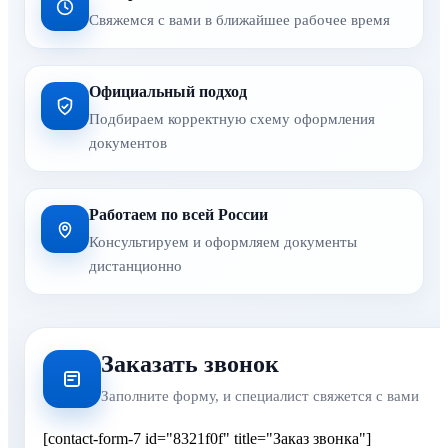
Свяжемся с вами в ближайшее рабочее время
Официальный подход
Подбираем корректную схему оформления
документов
Работаем по всей России
Консультируем и оформляем документы
дистанционно
Заказать звонок
Заполните форму, и специалист свяжется с вами
[contact-form-7 id="8321f0f" title="Заказ звонка"]