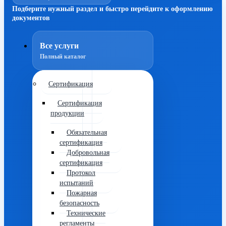
Подберите нужный раздел и быстро перейдите к оформлению
документов
Все услуги
Полный каталог
Сертификация
Сертификация
продукции
Обязательная
сертификация
Добровольная
сертификация
Протокол
испытаний
Пожарная
безопасность
Технические
регламенты