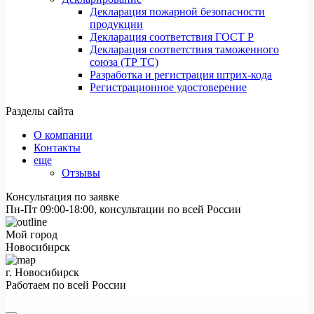
Декларация пожарной безопасности
продукции
Декларация соответствия ГОСТ Р
Декларация соответствия таможенного
союза (ТР ТС)
Разработка и регистрация штрих-кода
Регистрационное удостоверение
Разделы сайта
О компании
Контакты
еще
Отзывы
Консультация по заявке
Пн-Пт 09:00-18:00, консультации по всей России
Мой город
Новосибирск
г. Новосибирск
Работаем по всей России