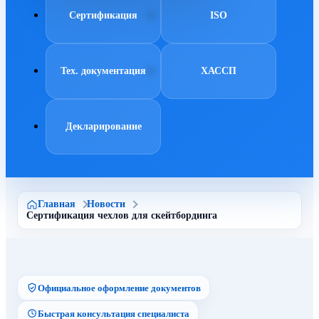
Сертификация
ISO
Тех. документация
ХАССП
Декларирование
Главная
Новости
Сертификация чехлов для скейтбординга
Официальное оформление документов
Быстрая консультация специалиста