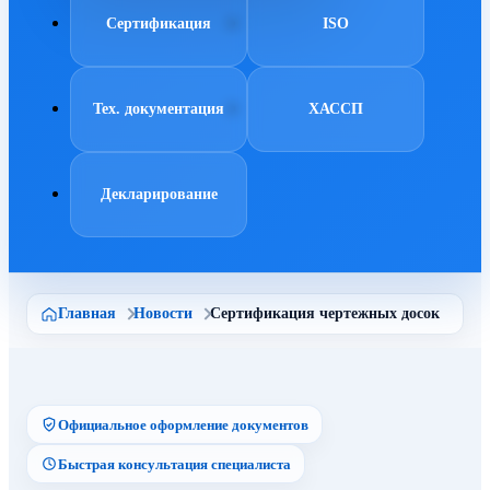
Сертификация
ISO
Тех. документация
ХАССП
Декларирование
Главная
Новости
Сертификация чертежных досок
Официальное оформление документов
Быстрая консультация специалиста