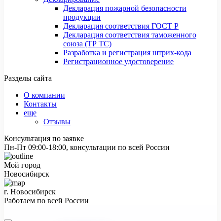
Декларация пожарной безопасности
продукции
Декларация соответствия ГОСТ Р
Декларация соответствия таможенного
союза (ТР ТС)
Разработка и регистрация штрих-кода
Регистрационное удостоверение
Разделы сайта
О компании
Контакты
еще
Отзывы
Консультация по заявке
Пн-Пт 09:00-18:00, консультации по всей России
Мой город
Новосибирск
г. Новосибирск
Работаем по всей России