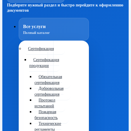
Подберите нужный раздел и быстро перейдите к оформлению
документов
Все услуги
Полный каталог
Сертификация
Сертификация
продукции
Обязательная
сертификация
Добровольная
сертификация
Протокол
испытаний
Пожарная
безопасность
Технические
регламенты