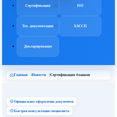
Сертификация
ISO
Тех. документация
ХАССП
Декларирование
Главная
Новости
Сертификация бланков
Официальное оформление документов
Быстрая консультация специалиста