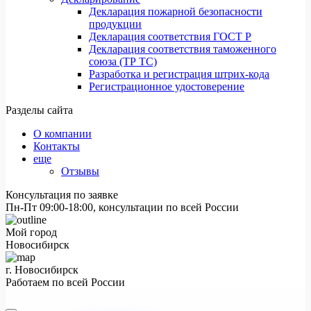
Декларация пожарной безопасности
продукции
Декларация соответствия ГОСТ Р
Декларация соответствия таможенного
союза (ТР ТС)
Разработка и регистрация штрих-кода
Регистрационное удостоверение
Разделы сайта
О компании
Контакты
еще
Отзывы
Консультация по заявке
Пн-Пт 09:00-18:00, консультации по всей России
Мой город
Новосибирск
г. Новосибирск
Работаем по всей России