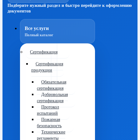
Подберите нужный раздел и быстро перейдите к оформлению
документов
Все услуги
Полный каталог
Сертификация
Сертификация
продукции
Обязательная
сертификация
Добровольная
сертификация
Протокол
испытаний
Пожарная
безопасность
Технические
регламенты