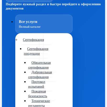
Подберите нужный раздел и быстро перейдите к оформлению
документов
Все услуги
Полный каталог
Сертификация
Сертификация
продукции
Обязательная
сертификация
Добровольная
сертификация
Протокол
испытаний
Пожарная
безопасность
Технические
регламенты