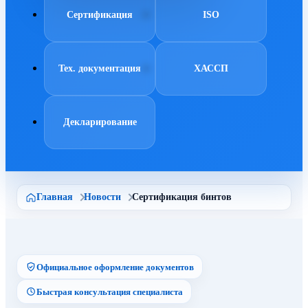
Сертификация
ISO
Тех. документация
ХАССП
Декларирование
Главная
Новости
Сертификация бинтов
Официальное оформление документов
Быстрая консультация специалиста