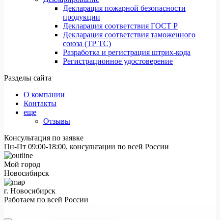
Декларация пожарной безопасности
продукции
Декларация соответствия ГОСТ Р
Декларация соответствия таможенного
союза (ТР ТС)
Разработка и регистрация штрих-кода
Регистрационное удостоверение
Разделы сайта
О компании
Контакты
еще
Отзывы
Консультация по заявке
Пн-Пт 09:00-18:00, консультации по всей России
Мой город
Новосибирск
г. Новосибирск
Работаем по всей России