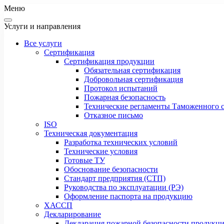
Меню
Услуги и направления
Все услуги
Сертификация
Сертификация продукции
Обязательная сертификация
Добровольная сертификация
Протокол испытаний
Пожарная безопасность
Технические регламенты Таможенного с
Отказное письмо
ISO
Техническая документация
Разработка технических условий
Технические условия
Готовые ТУ
Обоснование безопасности
Стандарт предприятия (СТП)
Руководства по эксплуатации (РЭ)
Оформление паспорта на продукцию
ХАССП
Декларирование
Декларация пожарной безопасности продукц