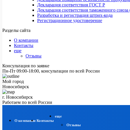
Декларация соответствия ГОСТ Р
Декларация соответствия таможенного союза 
Разработка и регистрация штрих-кода
Регистрационное удостоверение
Разделы сайта
О компании
Контакты
еще
Отзывы
Консультация по заявке
Пн-Пт 09:00-18:00, консультации по всей России
Мой город
Новосибирск
г. Новосибирск
Работаем по всей России
еще
О компании
Контакты
Отзывы