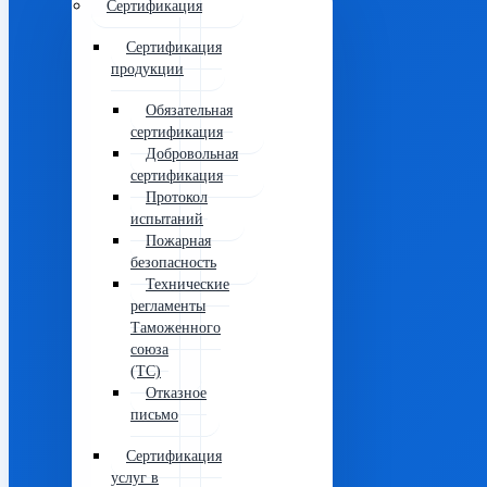
Сертификация
Сертификация
продукции
Обязательная
сертификация
Добровольная
сертификация
Протокол
испытаний
Пожарная
безопасность
Технические
регламенты
Таможенного
союза
(ТС)
Отказное
письмо
Сертификация
услуг в