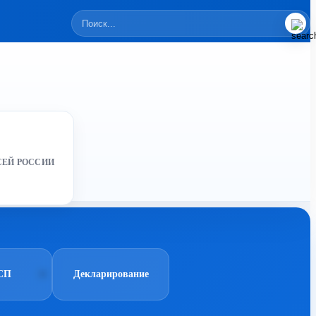
СЕЙ РОССИИ
СП
Декларирование