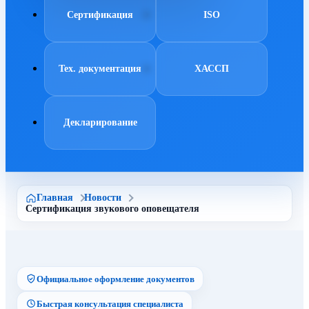
Сертификация
ISO
Тех. документация
ХАССП
Декларирование
Главная
Новости
Сертификация звукового оповещателя
Официальное оформление документов
Быстрая консультация специалиста