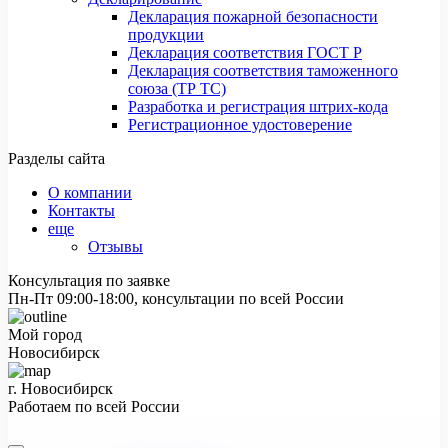
Декларация пожарной безопасности
продукции
Декларация соответствия ГОСТ Р
Декларация соответствия таможенного
союза (ТР ТС)
Разработка и регистрация штрих-кода
Регистрационное удостоверение
Разделы сайта
О компании
Контакты
еще
Отзывы
Консультация по заявке
Пн-Пт 09:00-18:00, консультации по всей России
Мой город
Новосибирск
г. Новосибирск
Работаем по всей России