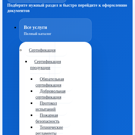
Подберите нужный раздел и быстро перейдите к оформлению
документов
Все услуги
Полный каталог
Сертификация
Сертификация
продукции
Обязательная
сертификация
Добровольная
сертификация
Протокол
испытаний
Пожарная
безопасность
Технические
регламенты