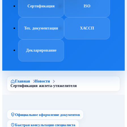
Сертификация
ISO
Тех. документация
ХАССП
Декларирование
Главная
Новости
Сертификация жилета-утяжелителя
Официальное оформление документов
Быстрая консультация специалиста