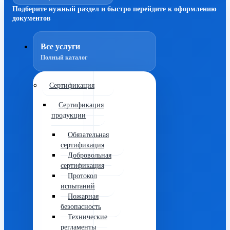
Подберите нужный раздел и быстро перейдите к оформлению
документов
Все услуги
Полный каталог
Сертификация
Сертификация
продукции
Обязательная
сертификация
Добровольная
сертификация
Протокол
испытаний
Пожарная
безопасность
Технические
регламенты