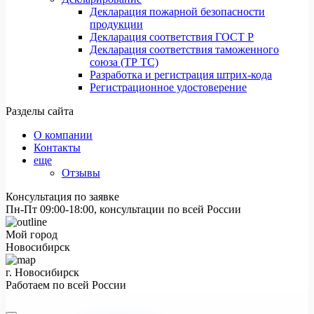
Декларация пожарной безопасности
продукции
Декларация соответствия ГОСТ Р
Декларация соответствия таможенного
союза (ТР ТС)
Разработка и регистрация штрих-кода
Регистрационное удостоверение
Разделы сайта
О компании
Контакты
еще
Отзывы
Консультация по заявке
Пн-Пт 09:00-18:00, консультации по всей России
Мой город
Новосибирск
г. Новосибирск
Работаем по всей России