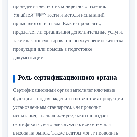
проведения экспертиз конкретного изделия.
Узнайте,有哪些 тесты и методы испытаний
применяются центром. Важно проверить,
предлагает ли организация дополнительные услуги,
такие как консультирование по улучшению качества
продукции или помощь в подготовке
документации.
Роль сертификационного органа
Сертификационный орган выполняет ключевые
функции в подтверждении соответствия продукции
установленным стандартам. Он проводит
испытания, анализирует результаты и выдает
сертификаты, которые служат основанием для
выхода на рынок. Также центры могут проводить