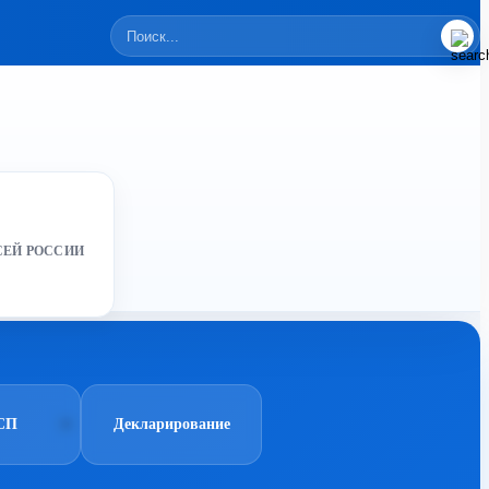
СЕЙ РОССИИ
СП
Декларирование