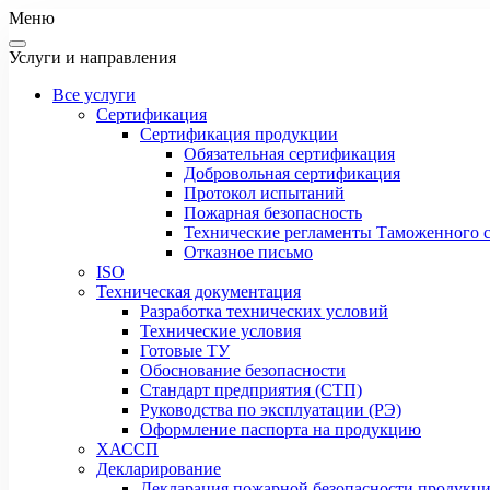
Меню
Услуги и направления
Все услуги
Сертификация
Сертификация продукции
Обязательная сертификация
Добровольная сертификация
Протокол испытаний
Пожарная безопасность
Технические регламенты Таможенного с
Отказное письмо
ISO
Техническая документация
Разработка технических условий
Технические условия
Готовые ТУ
Обоснование безопасности
Стандарт предприятия (СТП)
Руководства по эксплуатации (РЭ)
Оформление паспорта на продукцию
ХАССП
Декларирование
Декларация пожарной безопасности продукц