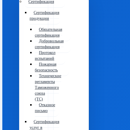
Сертификация
Сертификация
продукции
Обязательная
сертификация
Добровольная
сертификация
Протокол
испытаний
Пожарная
безопасность
Технические
регламенты
Таможенного
союза
(ТС)
Отказное
письмо
Сертификация
услуг в