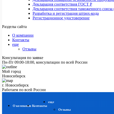
Декларация соответствия ГОСТ Р
Декларация соответствия таможенного союза 
Разработка и регистрация штрих-кода
Регистрационное удостоверение
Разделы сайта
О компании
Контакты
еще
Отзывы
Консультация по заявке
Пн-Пт 09:00-18:00, консультации по всей России
Мой город
Новосибирск
г. Новосибирск
Работаем по всей России
еще
О компании
Контакты
Отзывы