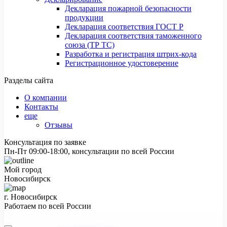
Декларация пожарной безопасности
продукции
Декларация соответствия ГОСТ Р
Декларация соответствия таможенного
союза (ТР ТС)
Разработка и регистрация штрих-кода
Регистрационное удостоверение
Разделы сайта
О компании
Контакты
еще
Отзывы
Консультация по заявке
Пн-Пт 09:00-18:00, консультации по всей России
Мой город
Новосибирск
г. Новосибирск
Работаем по всей России