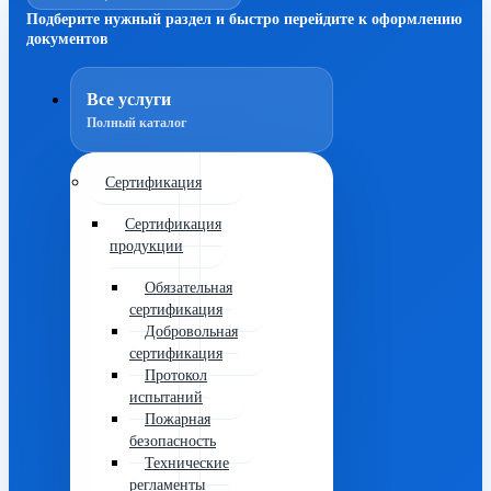
Подберите нужный раздел и быстро перейдите к оформлению
документов
Все услуги
Полный каталог
Сертификация
Сертификация
продукции
Обязательная
сертификация
Добровольная
сертификация
Протокол
испытаний
Пожарная
безопасность
Технические
регламенты