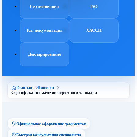
Сертификация
ISO
Тех. документация
ХАССП
Декларирование
Главная
Новости
Сертификация железнодорожного башмака
Официальное оформление документов
Быстрая консультация специалиста