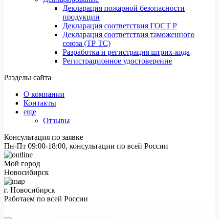
Декларация пожарной безопасности
продукции
Декларация соответствия ГОСТ Р
Декларация соответствия таможенного
союза (ТР ТС)
Разработка и регистрация штрих-кода
Регистрационное удостоверение
Разделы сайта
О компании
Контакты
еще
Отзывы
Консультация по заявке
Пн-Пт 09:00-18:00, консультации по всей России
Мой город
Новосибирск
г. Новосибирск
Работаем по всей России