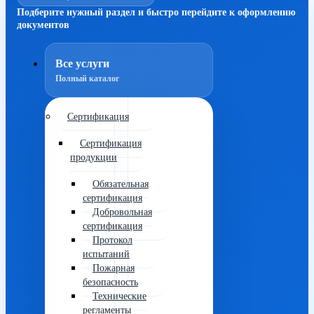
Подберите нужный раздел и быстро перейдите к оформлению
документов
Все услуги
Полный каталог
Сертификация
Сертификация
продукции
Обязательная
сертификация
Добровольная
сертификация
Протокол
испытаний
Пожарная
безопасность
Технические
регламенты