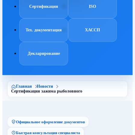
Сертификация
ISO
Тех. документация
ХАССП
Декларирование
Главная
Новости
Сертификация зажима рыболовного
Официальное оформление документов
Быстрая консультация специалиста