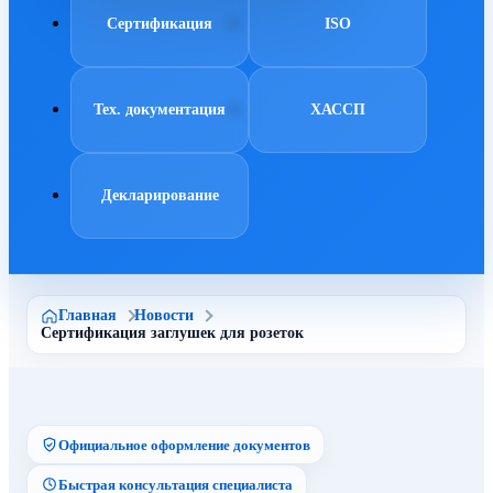
Сертификация
ISO
Тех. документация
ХАССП
Декларирование
Главная
Новости
Сертификация заглушек для розеток
Официальное оформление документов
Быстрая консультация специалиста