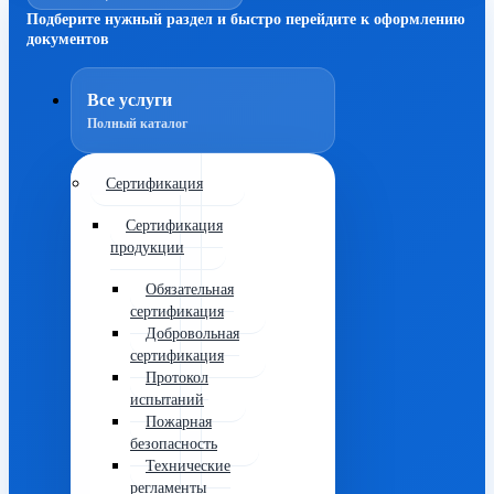
Подберите нужный раздел и быстро перейдите к оформлению
документов
Все услуги
Полный каталог
Сертификация
Сертификация
продукции
Обязательная
сертификация
Добровольная
сертификация
Протокол
испытаний
Пожарная
безопасность
Технические
регламенты