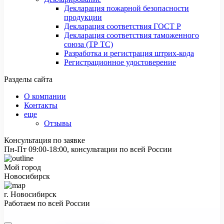
Декларация пожарной безопасности
продукции
Декларация соответствия ГОСТ Р
Декларация соответствия таможенного
союза (ТР ТС)
Разработка и регистрация штрих-кода
Регистрационное удостоверение
Разделы сайта
О компании
Контакты
еще
Отзывы
Консультация по заявке
Пн-Пт 09:00-18:00, консультации по всей России
Мой город
Новосибирск
г. Новосибирск
Работаем по всей России