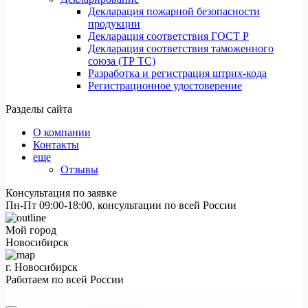
Декларация пожарной безопасности
продукции
Декларация соответствия ГОСТ Р
Декларация соответствия таможенного
союза (ТР ТС)
Разработка и регистрация штрих-кода
Регистрационное удостоверение
Разделы сайта
О компании
Контакты
еще
Отзывы
Консультация по заявке
Пн-Пт 09:00-18:00, консультации по всей России
Мой город
Новосибирск
г. Новосибирск
Работаем по всей России