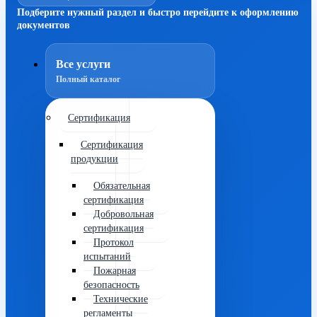
Подберите нужный раздел и быстро перейдите к оформлению
документов
Все услуги
Полный каталог
Сертификация
Сертификация
продукции
Обязательная
сертификация
Добровольная
сертификация
Протокол
испытаний
Пожарная
безопасность
Технические
регламенты