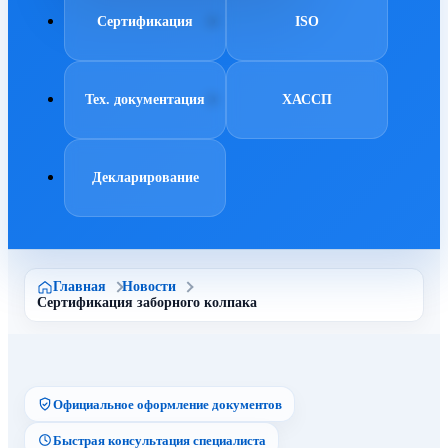
Сертификация
ISO
Тех. документация
ХАССП
Декларирование
Главная
Новости
Сертификация заборного колпака
Официальное оформление документов
Быстрая консультация специалиста