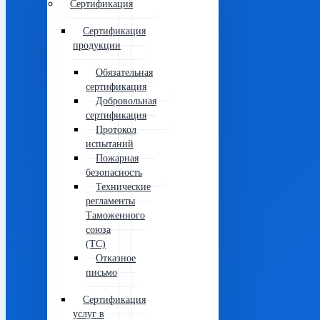
Сертификация
Сертификация
продукции
Обязательная
сертификация
Добровольная
сертификация
Протокол
испытаний
Пожарная
безопасность
Технические
регламенты
Таможенного
союза
(ТС)
Отказное
письмо
Сертификация
услуг в