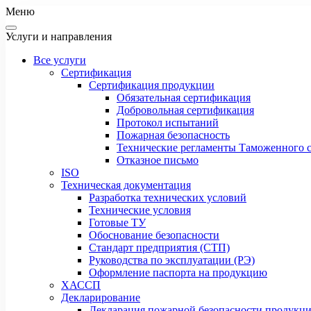
Меню
Услуги и направления
Все услуги
Сертификация
Сертификация продукции
Обязательная сертификация
Добровольная сертификация
Протокол испытаний
Пожарная безопасность
Технические регламенты Таможенного с
Отказное письмо
ISO
Техническая документация
Разработка технических условий
Технические условия
Готовые ТУ
Обоснование безопасности
Стандарт предприятия (СТП)
Руководства по эксплуатации (РЭ)
Оформление паспорта на продукцию
ХАССП
Декларирование
Декларация пожарной безопасности продукц