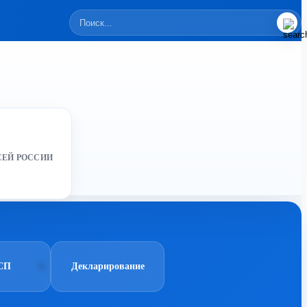
СЕЙ РОССИИ
СП
Декларирование