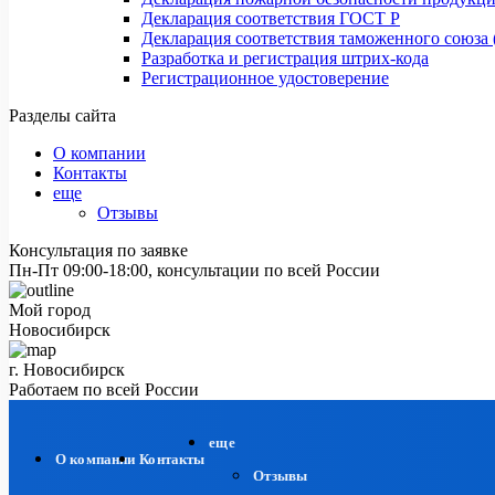
Декларация соответствия ГОСТ Р
Декларация соответствия таможенного союза 
Разработка и регистрация штрих-кода
Регистрационное удостоверение
Разделы сайта
О компании
Контакты
еще
Отзывы
Консультация по заявке
Пн-Пт 09:00-18:00, консультации по всей России
Мой город
Новосибирск
г. Новосибирск
Работаем по всей России
еще
О компании
Контакты
Отзывы