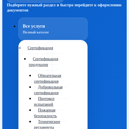
Подберите нужный раздел и быстро перейдите к оформлению
документов
Все услуги
Полный каталог
Сертификация
Сертификация
продукции
Обязательная
сертификация
Добровольная
сертификация
Протокол
испытаний
Пожарная
безопасность
Технические
регламенты