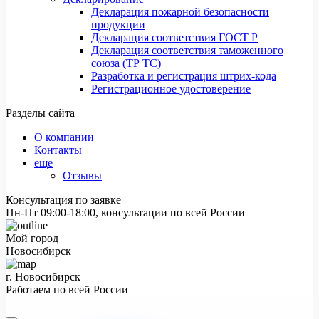
Декларация пожарной безопасности
продукции
Декларация соответствия ГОСТ Р
Декларация соответствия таможенного
союза (ТР ТС)
Разработка и регистрация штрих-кода
Регистрационное удостоверение
Разделы сайта
О компании
Контакты
еще
Отзывы
Консультация по заявке
Пн-Пт 09:00-18:00, консультации по всей России
Мой город
Новосибирск
г. Новосибирск
Работаем по всей России