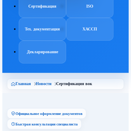
Сертификация
ISO
Тех. документация
ХАССП
Декларирование
Главная
Новости
Сертификация вок
Официальное оформление документов
Быстрая консультация специалиста