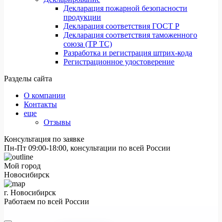
Декларация пожарной безопасности
продукции
Декларация соответствия ГОСТ Р
Декларация соответствия таможенного
союза (ТР ТС)
Разработка и регистрация штрих-кода
Регистрационное удостоверение
Разделы сайта
О компании
Контакты
еще
Отзывы
Консультация по заявке
Пн-Пт 09:00-18:00, консультации по всей России
Мой город
Новосибирск
г. Новосибирск
Работаем по всей России