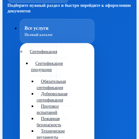
Подберите нужный раздел и быстро перейдите к оформлению
документов
Все услуги
Полный каталог
Сертификация
Сертификация
продукции
Обязательная
сертификация
Добровольная
сертификация
Протокол
испытаний
Пожарная
безопасность
Технические
регламенты