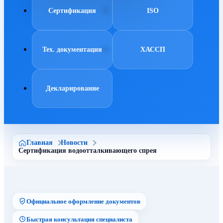
Сертификация
ISO
Тех. документация
ХАССП
Декларирование
Главная
Новости
Сертификация водоотталкивающего спрея
Официальное оформление документов
Быстрая консультация специалиста