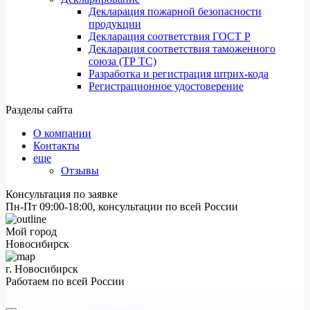
Декларация пожарной безопасности
продукции
Декларация соответствия ГОСТ Р
Декларация соответствия таможенного
союза (ТР ТС)
Разработка и регистрация штрих-кода
Регистрационное удостоверение
Разделы сайта
О компании
Контакты
еще
Отзывы
Консультация по заявке
Пн-Пт 09:00-18:00, консультации по всей России
Мой город
Новосибирск
г. Новосибирск
Работаем по всей России