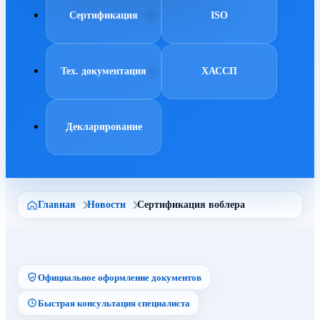
Сертификация
ISO
Тех. документация
ХАССП
Декларирование
Главная
Новости
Сертификация воблера
Официальное оформление документов
Быстрая консультация специалиста