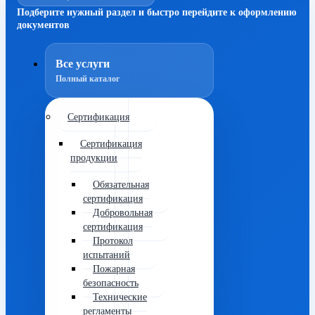
Подберите нужный раздел и быстро перейдите к оформлению
документов
Все услуги
Полный каталог
Сертификация
Сертификация
продукции
Обязательная
сертификация
Добровольная
сертификация
Протокол
испытаний
Пожарная
безопасность
Технические
регламенты