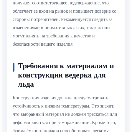
получает соответствующее подтверждение, что
облегчает ее вход на рынок и повышает доверие со
стороны потребителей. Рекомендуется следить за
изменениями в нормативных актах, так как они
могут влиять на требования к качеству и
безопасности вашего изделия.
Требования к материалам и
конструкции ведерка для
льда
Конструкция изделия должна предусматривать
устойчивость к низким температурам. Это значит,
что выбранный материал не должен трескаться или
деформироваться при замораживании. Кроме того,
форма ёмкости должна способствовать легкому