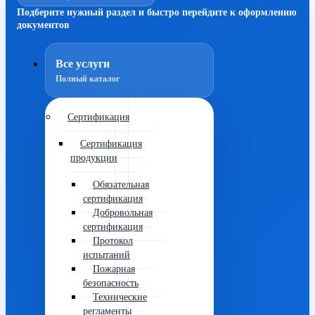
Подберите нужный раздел и быстро перейдите к оформлению
документов
Все услуги
Полный каталог
Сертификация
Сертификация
продукции
Обязательная
сертификация
Добровольная
сертификация
Протокол
испытаний
Пожарная
безопасность
Технические
регламенты