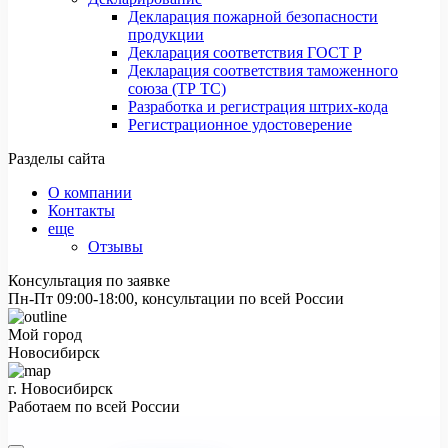
Декларация пожарной безопасности
продукции
Декларация соответствия ГОСТ Р
Декларация соответствия таможенного
союза (ТР ТС)
Разработка и регистрация штрих-кода
Регистрационное удостоверение
Разделы сайта
О компании
Контакты
еще
Отзывы
Консультация по заявке
Пн-Пт 09:00-18:00, консультации по всей России
Мой город
Новосибирск
г. Новосибирск
Работаем по всей России