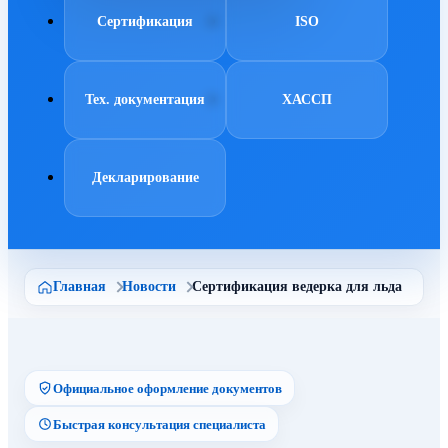
Сертификация
ISO
Тех. документация
ХАССП
Декларирование
Главная
Новости
Сертификация ведерка для льда
Официальное оформление документов
Быстрая консультация специалиста