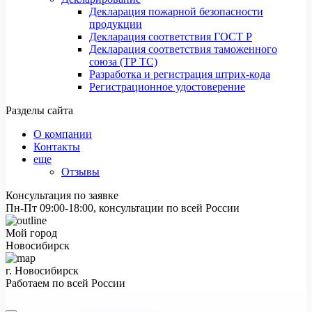
Декларация пожарной безопасности
продукции
Декларация соответствия ГОСТ Р
Декларация соответствия таможенного
союза (ТР ТС)
Разработка и регистрация штрих-кода
Регистрационное удостоверение
Разделы сайта
О компании
Контакты
еще
Отзывы
Консультация по заявке
Пн-Пт 09:00-18:00, консультации по всей России
Мой город
Новосибирск
г. Новосибирск
Работаем по всей России