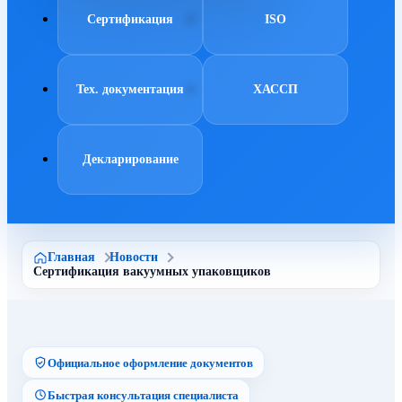
Сертификация
ISO
Тех. документация
ХАССП
Декларирование
Главная
Новости
Сертификация вакуумных упаковщиков
Официальное оформление документов
Быстрая консультация специалиста