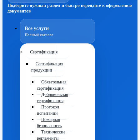
Подберите нужный раздел и быстро перейдите к оформлению
документов
Все услуги
Полный каталог
Сертификация
Сертификация
продукции
Обязательная
сертификация
Добровольная
сертификация
Протокол
испытаний
Пожарная
безопасность
Технические
регламенты