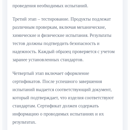
проведения необходимых испытаний.
Третий этап – тестирование. Продукты подлежат
различным проверкам, включая механические,
химические и физические испытания. Результаты
тестов должны подтвердить безопасность и
надежность. Каждый образец проверяется с учетом
заранее установленных стандартов.
Четвертый этап включает оформление
сертификатов. После успешного завершения
испытаний выдается соответствующий документ,
который подтверждает, что изделия соответствуют
стандартам. Сертификат должен содержать
информацию о проводимых испытаниях и их
результатах.