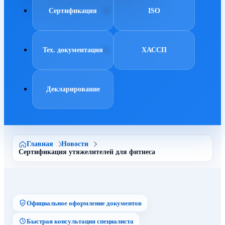
Сертификация
ISO
Тех. документация
ХАССП
Декларирование
Главная
Новости
Сертификация утяжелителей для фитнеса
Официальное оформление документов
Быстрая консультация специалиста