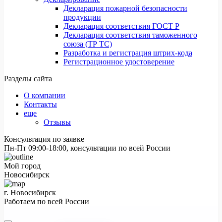
Декларация пожарной безопасности
продукции
Декларация соответствия ГОСТ Р
Декларация соответствия таможенного
союза (ТР ТС)
Разработка и регистрация штрих-кода
Регистрационное удостоверение
Разделы сайта
О компании
Контакты
еще
Отзывы
Консультация по заявке
Пн-Пт 09:00-18:00, консультации по всей России
Мой город
Новосибирск
г. Новосибирск
Работаем по всей России