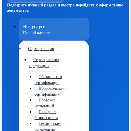
Подберите нужный раздел и быстро перейдите к оформлению
документов
Все услуги
Полный каталог
Сертификация
Сертификация
продукции
Обязательная
сертификация
Добровольная
сертификация
Протокол
испытаний
Пожарная
безопасность
Технические
регламенты