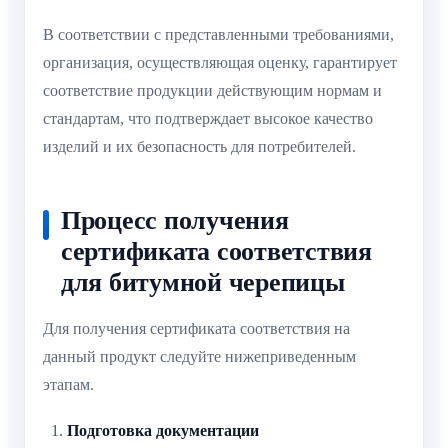
В соответствии с представленными требованиями,
организация, осуществляющая оценку, гарантирует
соответствие продукции действующим нормам и
стандартам, что подтверждает высокое качество
изделий и их безопасность для потребителей.
Процесс получения
сертификата соответствия
для битумной черепицы
Для получения сертификата соответствия на
данный продукт следуйте нижеприведенным
этапам.
Подготовка документации