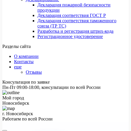
Декларация пожарной безопасности
продукции
Декларация соответствия ГОСТ Р
Декларация соответствия таможенного
союза (ТР ТС)
Разработка и регистрация штрих-кода
Регистрационное удостоверение
Разделы сайта
О компании
Контакты
еще
Отзывы
Консультация по заявке
Пн-Пт 09:00-18:00, консультации по всей России
Мой город
Новосибирск
г. Новосибирск
Работаем по всей России