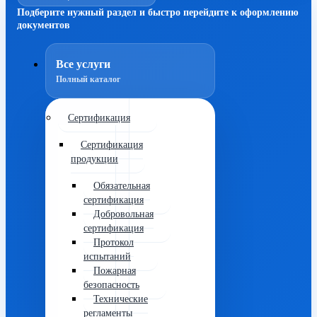
Подберите нужный раздел и быстро перейдите к оформлению
документов
Все услуги
Полный каталог
Сертификация
Сертификация
продукции
Обязательная
сертификация
Добровольная
сертификация
Протокол
испытаний
Пожарная
безопасность
Технические
регламенты