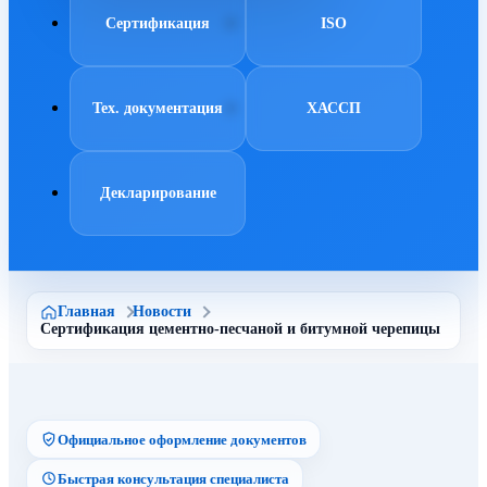
Сертификация
ISO
Тех. документация
ХАССП
Декларирование
Главная
Новости
Сертификация цементно-песчаной и битумной черепицы
Официальное оформление документов
Быстрая консультация специалиста