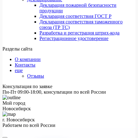
Декларация пожарной безопасности
продукции
Декларация соответствия ГОСТ Р
Декларация соответствия таможенного
союза (ТР ТС)
Разработка и регистрация штрих-кода
Регистрационное удостоверение
Разделы сайта
О компании
Контакты
еще
Отзывы
Консультация по заявке
Пн-Пт 09:00-18:00, консультации по всей России
Мой город
Новосибирск
г. Новосибирск
Работаем по всей России