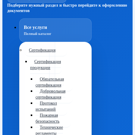
Подберите нужный раздел и быстро перейдите к оформлению
документов
Все услуги
Полный каталог
Сертификация
Сертификация
продукции
Обязательная
сертификация
Добровольная
сертификация
Протокол
испытаний
Пожарная
безопасность
Технические
регламенты