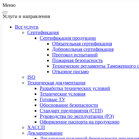
Меню
Услуги и направления
Все услуги
Сертификация
Сертификация продукции
Обязательная сертификация
Добровольная сертификация
Протокол испытаний
Пожарная безопасность
Технические регламенты Таможенного с
Отказное письмо
ISO
Техническая документация
Разработка технических условий
Технические условия
Готовые ТУ
Обоснование безопасности
Стандарт предприятия (СТП)
Руководства по эксплуатации (РЭ)
Оформление паспорта на продукцию
ХАССП
Декларирование
Декларация пожарной безопасности продукц