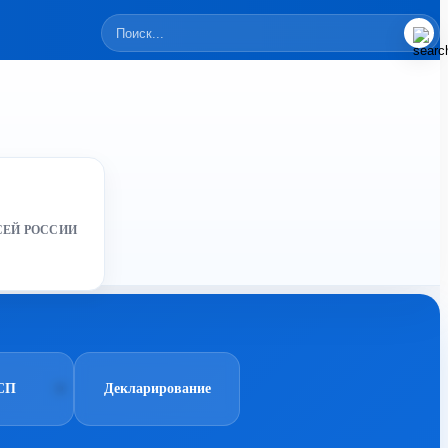
СЕЙ РОССИИ
СП
Декларирование