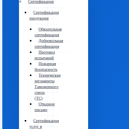
Сертификация
Сертификация
продукции
Обязательная
сертификация
Добровольная
сертификация
Протокол
испытаний
Пожарная
безопасность
Технические
регламенты
Таможенного
союза
(ТС)
Отказное
письмо
Сертификация
услуг в