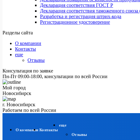
Декларация соответствия ГОСТ Р
Декларация соответствия таможенного союза 
Разработка и регистрация штрих-кода
Регистрационное удостоверение
Разделы сайта
О компании
Контакты
еще
Отзывы
Консультация по заявке
Пн-Пт 09:00-18:00, консультации по всей России
Мой город
Новосибирск
г. Новосибирск
Работаем по всей России
еще
О компании
Контакты
Отзывы