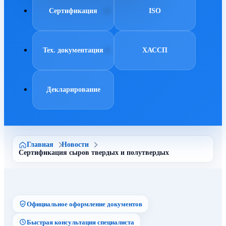
Сертификация
ISO
Тех. документация
ХАССП
Декларирование
Главная
Новости
Сертификация сыров твердых и полутвердых
Официальное оформление документов
Быстрая консультация специалиста