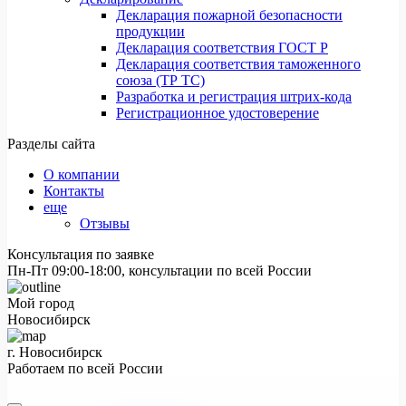
Декларация пожарной безопасности
продукции
Декларация соответствия ГОСТ Р
Декларация соответствия таможенного
союза (ТР ТС)
Разработка и регистрация штрих-кода
Регистрационное удостоверение
Разделы сайта
О компании
Контакты
еще
Отзывы
Консультация по заявке
Пн-Пт 09:00-18:00, консультации по всей России
Мой город
Новосибирск
г. Новосибирск
Работаем по всей России