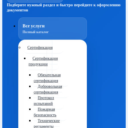
Подберите нужный раздел и быстро перейдите к оформлению
документов
Все услуги
Полный каталог
Сертификация
Сертификация
продукции
Обязательная
сертификация
Добровольная
сертификация
Протокол
испытаний
Пожарная
безопасность
Технические
регламенты