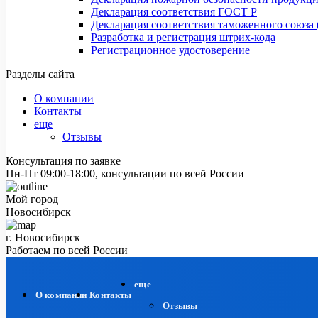
Декларация соответствия ГОСТ Р
Декларация соответствия таможенного союза 
Разработка и регистрация штрих-кода
Регистрационное удостоверение
Разделы сайта
О компании
Контакты
еще
Отзывы
Консультация по заявке
Пн-Пт 09:00-18:00, консультации по всей России
Мой город
Новосибирск
г. Новосибирск
Работаем по всей России
еще
О компании
Контакты
Отзывы