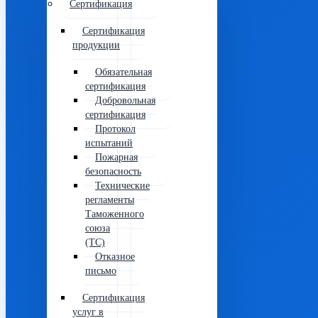
Сертификация
Сертификация
продукции
Обязательная
сертификация
Добровольная
сертификация
Протокол
испытаний
Пожарная
безопасность
Технические
регламенты
Таможенного
союза
(ТС)
Отказное
письмо
Сертификация
услуг в