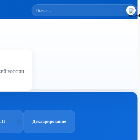
СЕЙ РОССИИ
СП
Декларирование