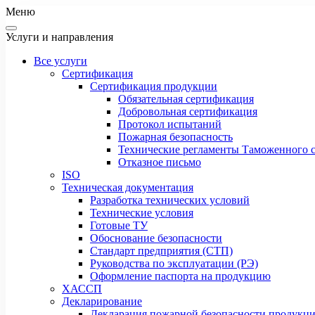
Меню
Услуги и направления
Все услуги
Сертификация
Сертификация продукции
Обязательная сертификация
Добровольная сертификация
Протокол испытаний
Пожарная безопасность
Технические регламенты Таможенного с
Отказное письмо
ISO
Техническая документация
Разработка технических условий
Технические условия
Готовые ТУ
Обоснование безопасности
Стандарт предприятия (СТП)
Руководства по эксплуатации (РЭ)
Оформление паспорта на продукцию
ХАССП
Декларирование
Декларация пожарной безопасности продукц