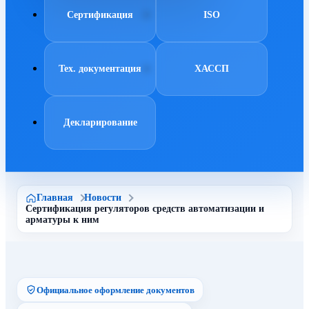
Сертификация
ISO
Тех. документация
ХАССП
Декларирование
Главная
Новости
Сертификация регуляторов средств автоматизации и
арматуры к ним
Официальное оформление документов