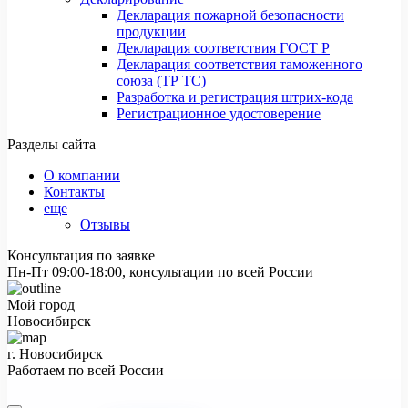
Декларация пожарной безопасности
продукции
Декларация соответствия ГОСТ Р
Декларация соответствия таможенного
союза (ТР ТС)
Разработка и регистрация штрих-кода
Регистрационное удостоверение
Разделы сайта
О компании
Контакты
еще
Отзывы
Консультация по заявке
Пн-Пт 09:00-18:00, консультации по всей России
Мой город
Новосибирск
г. Новосибирск
Работаем по всей России