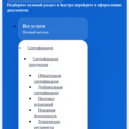
Подберите нужный раздел и быстро перейдите к оформлению
документов
Все услуги
Полный каталог
Сертификация
Сертификация
продукции
Обязательная
сертификация
Добровольная
сертификация
Протокол
испытаний
Пожарная
безопасность
Технические
регламенты