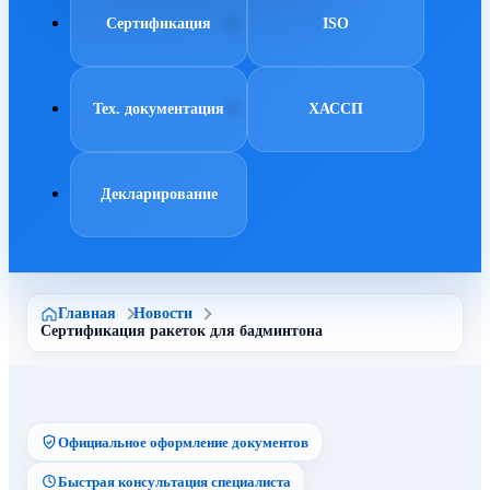
Сертификация
ISO
Тех. документация
ХАССП
Декларирование
Главная
Новости
Сертификация ракеток для бадминтона
Официальное оформление документов
Быстрая консультация специалиста