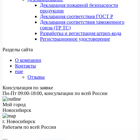
Декларация пожарной безопасности
продукции
Декларация соответствия ГОСТ Р
Декларация соответствия таможенного
союза (ТР ТС)
Разработка и регистрация штрих-кода
Регистрационное удостоверение
Разделы сайта
О компании
Контакты
еще
Отзывы
Консультация по заявке
Пн-Пт 09:00-18:00, консультации по всей России
Мой город
Новосибирск
г. Новосибирск
Работаем по всей России