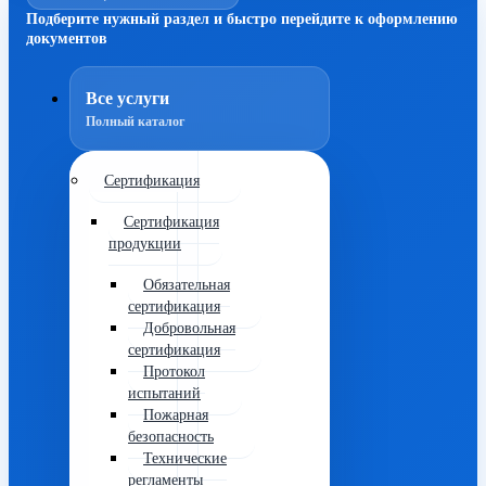
Подберите нужный раздел и быстро перейдите к оформлению
документов
Все услуги
Полный каталог
Сертификация
Сертификация
продукции
Обязательная
сертификация
Добровольная
сертификация
Протокол
испытаний
Пожарная
безопасность
Технические
регламенты