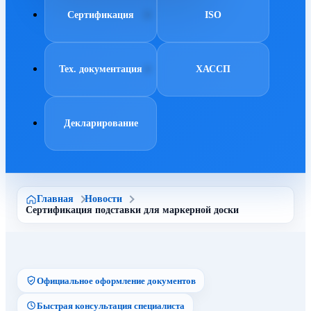
Сертификация
ISO
Тех. документация
ХАССП
Декларирование
Главная
Новости
Сертификация подставки для маркерной доски
Официальное оформление документов
Быстрая консультация специалиста