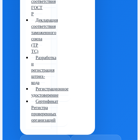
соответствия
ГОСТ
Р
Декларация
соответствия
таможенного
союза
(ТР
ТС)
Разработка
и
регистрация
штрих-
кода
Регистрационное
удостоверение
Сертификат
Регистра
проверенных
организаций