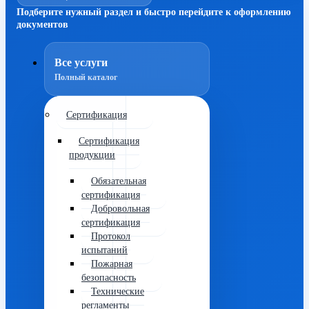
Подберите нужный раздел и быстро перейдите к оформлению
документов
Все услуги
Полный каталог
Сертификация
Сертификация
продукции
Обязательная
сертификация
Добровольная
сертификация
Протокол
испытаний
Пожарная
безопасность
Технические
регламенты