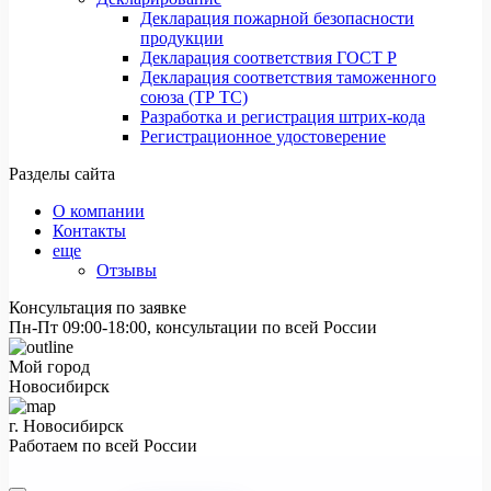
Декларация пожарной безопасности
продукции
Декларация соответствия ГОСТ Р
Декларация соответствия таможенного
союза (ТР ТС)
Разработка и регистрация штрих-кода
Регистрационное удостоверение
Разделы сайта
О компании
Контакты
еще
Отзывы
Консультация по заявке
Пн-Пт 09:00-18:00, консультации по всей России
Мой город
Новосибирск
г. Новосибирск
Работаем по всей России