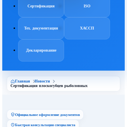
Сертификация
ISO
Тех. документация
ХАССП
Декларирование
Главная
Новости
Сертификация плоскогубцев рыболовных
Официальное оформление документов
Быстрая консультация специалиста