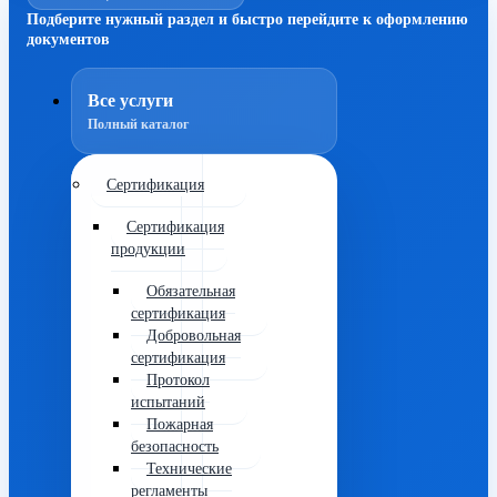
Подберите нужный раздел и быстро перейдите к оформлению
документов
Все услуги
Полный каталог
Сертификация
Сертификация
продукции
Обязательная
сертификация
Добровольная
сертификация
Протокол
испытаний
Пожарная
безопасность
Технические
регламенты