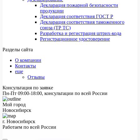
Декларация пожарной безопасности
продукции
Декларация соответствия ГОСТ Р
Декларация соответствия таможенного
союза (ТР ТС)
Разработка и регистрация штрих-кода
Регистрационное удостоверение
Разделы сайта
О компании
Контакты
еще
Отзывы
Консультация по заявке
Пн-Пт 09:00-18:00, консультации по всей России
Мой город
Новосибирск
г. Новосибирск
Работаем по всей России