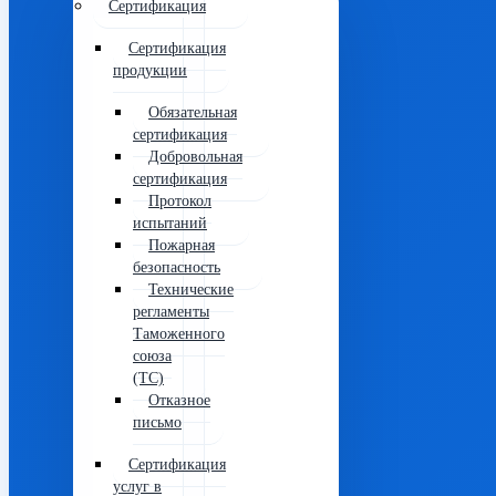
Сертификация
Сертификация
продукции
Обязательная
сертификация
Добровольная
сертификация
Протокол
испытаний
Пожарная
безопасность
Технические
регламенты
Таможенного
союза
(ТС)
Отказное
письмо
Сертификация
услуг в