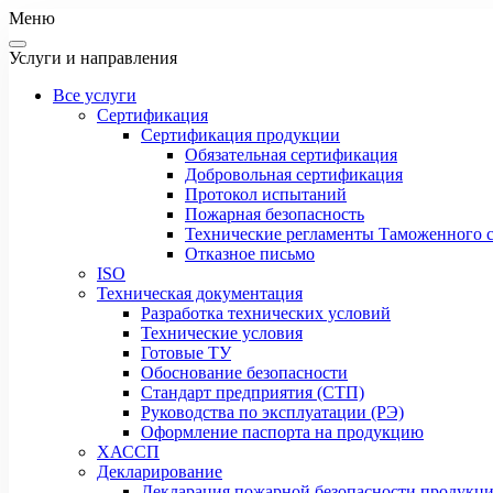
Меню
Услуги и направления
Все услуги
Сертификация
Сертификация продукции
Обязательная сертификация
Добровольная сертификация
Протокол испытаний
Пожарная безопасность
Технические регламенты Таможенного с
Отказное письмо
ISO
Техническая документация
Разработка технических условий
Технические условия
Готовые ТУ
Обоснование безопасности
Стандарт предприятия (СТП)
Руководства по эксплуатации (РЭ)
Оформление паспорта на продукцию
ХАССП
Декларирование
Декларация пожарной безопасности продукц