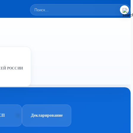
СЕЙ РОССИИ
СП
Декларирование