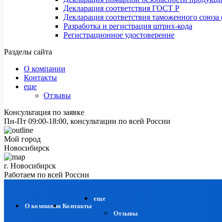
Декларация соответствия ГОСТ Р
Декларация соответствия таможенного союза 
Разработка и регистрация штрих-кода
Регистрационное удостоверение
Разделы сайта
О компании
Контакты
еще
Отзывы
Консультация по заявке
Пн-Пт 09:00-18:00, консультации по всей России
Мой город
Новосибирск
г. Новосибирск
Работаем по всей России
еще
О компании
Контакты
Отзывы