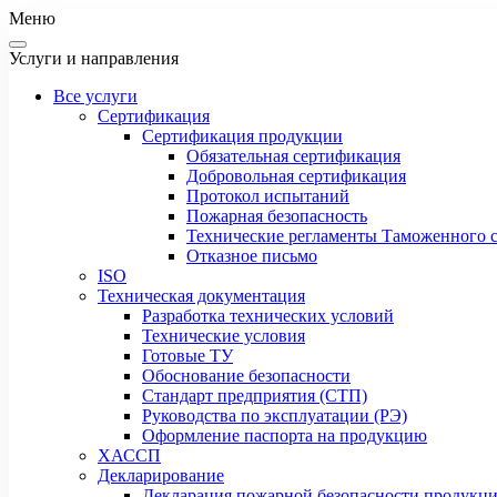
Меню
Услуги и направления
Все услуги
Сертификация
Сертификация продукции
Обязательная сертификация
Добровольная сертификация
Протокол испытаний
Пожарная безопасность
Технические регламенты Таможенного с
Отказное письмо
ISO
Техническая документация
Разработка технических условий
Технические условия
Готовые ТУ
Обоснование безопасности
Стандарт предприятия (СТП)
Руководства по эксплуатации (РЭ)
Оформление паспорта на продукцию
ХАССП
Декларирование
Декларация пожарной безопасности продукц