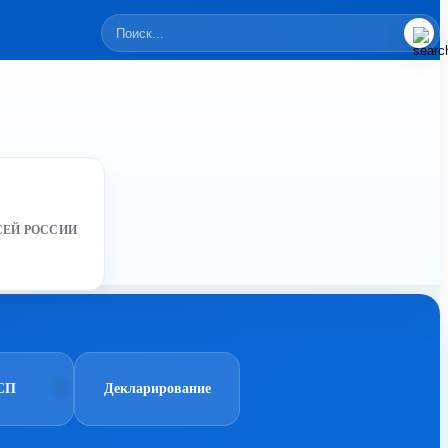
СЕЙ РОССИИ
СП
Декларирование