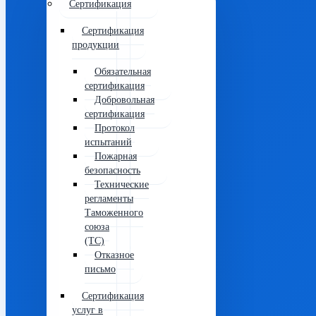
Сертификация
Сертификация
продукции
Обязательная
сертификация
Добровольная
сертификация
Протокол
испытаний
Пожарная
безопасность
Технические
регламенты
Таможенного
союза
(ТС)
Отказное
письмо
Сертификация
услуг в