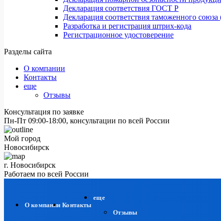
Декларация соответствия ГОСТ Р
Декларация соответствия таможенного союза 
Разработка и регистрация штрих-кода
Регистрационное удостоверение
Разделы сайта
О компании
Контакты
еще
Отзывы
Консультация по заявке
Пн-Пт 09:00-18:00, консультации по всей России
Мой город
Новосибирск
г. Новосибирск
Работаем по всей России
еще
О компании
Контакты
Отзывы