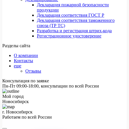
Декларация пожарной безопасности
продукции
Декларация соответствия ГОСТ Р
Декларация соответствия таможенного
союза (ТР ТС)
Разработка и регистрация штрих-кода
Регистрационное удостоверение
Разделы сайта
О компании
Контакты
еще
Отзывы
Консультация по заявке
Пн-Пт 09:00-18:00, консультации по всей России
Мой город
Новосибирск
г. Новосибирск
Работаем по всей России