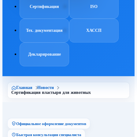
Сертификация
ISO
Тех. документация
ХАССП
Декларирование
Главная
Новости
Сертификация пластыря для животных
Официальное оформление документов
Быстрая консультация специалиста