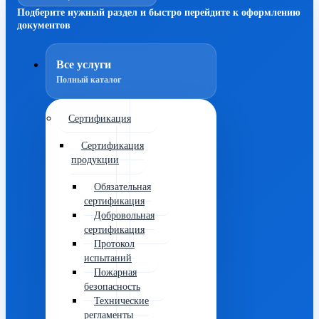
Подберите нужный раздел и быстро перейдите к оформлению
документов
Все услуги
Полный каталог
Сертификация
Сертификация
продукции
Обязательная
сертификация
Добровольная
сертификация
Протокол
испытаний
Пожарная
безопасность
Технические
регламенты