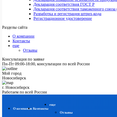
Декларация соответствия ГОСТ Р
Декларация соответствия таможенного союза 
Разработка и регистрация штрих-кода
Регистрационное удостоверение
Разделы сайта
О компании
Контакты
еще
Отзывы
Консультация по заявке
Пн-Пт 09:00-18:00, консультации по всей России
Мой город
Новосибирск
г. Новосибирск
Работаем по всей России
еще
О компании
Контакты
Отзывы