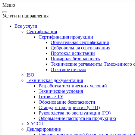
Меню
Услуги и направления
Все услуги
Сертификация
Сертификация продукции
Обязательная сертификация
Добровольная сертификация
Протокол испытаний
Пожарная безопасность
Технические регламенты Таможенного с
Отказное письмо
ISO
Техническая документация
Разработка технических условий
Технические условия
Готовые ТУ
Обоснование безопасности
Стандарт предприятия (СТП)
Руководства по эксплуатации (РЭ)
Оформление паспорта на продукцию
ХАССП
Декларирование
Декларация пожарной безопасности продукц