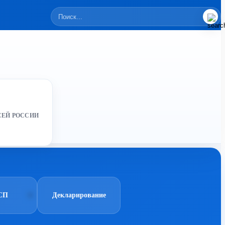
СЕЙ РОССИИ
СП
Декларирование