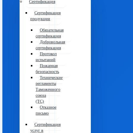
Сертификация
Сертификация
продукции
Обязательная
сертификация
Добровольная
сертификация
Протокол
испытаний
Пожарная
безопасность
Технические
регламенты
Таможенного
союза
(ТС)
Отказное
письмо
Сертификация
услуг в