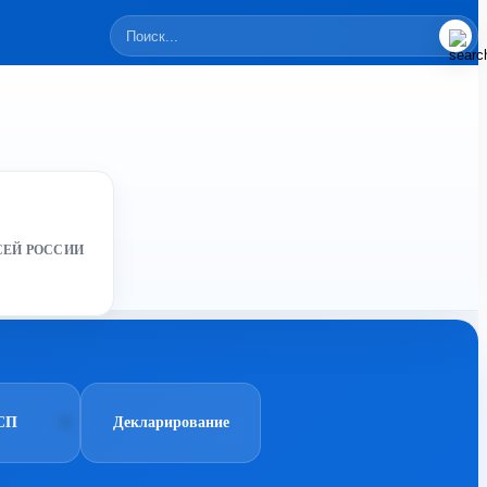
СЕЙ РОССИИ
СП
Декларирование