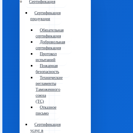
Сертификация
Сертификация
продукции
Обязательная
сертификация
Добровольная
сертификация
Протокол
испытаний
Пожарная
безопасность
Технические
регламенты
Таможенного
союза
(ТС)
Отказное
письмо
Сертификация
услуг в