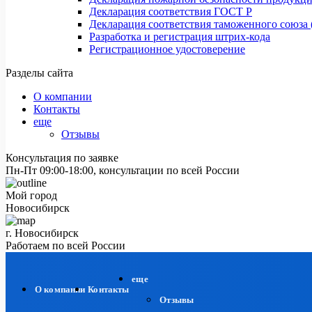
Декларация соответствия ГОСТ Р
Декларация соответствия таможенного союза 
Разработка и регистрация штрих-кода
Регистрационное удостоверение
Разделы сайта
О компании
Контакты
еще
Отзывы
Консультация по заявке
Пн-Пт 09:00-18:00, консультации по всей России
Мой город
Новосибирск
г. Новосибирск
Работаем по всей России
еще
О компании
Контакты
Отзывы