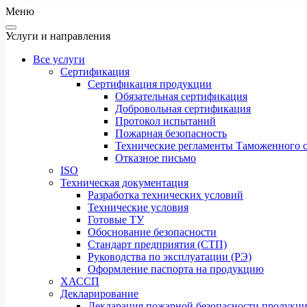
Меню
Услуги и направления
Все услуги
Сертификация
Сертификация продукции
Обязательная сертификация
Добровольная сертификация
Протокол испытаний
Пожарная безопасность
Технические регламенты Таможенного с
Отказное письмо
ISO
Техническая документация
Разработка технических условий
Технические условия
Готовые ТУ
Обоснование безопасности
Стандарт предприятия (СТП)
Руководства по эксплуатации (РЭ)
Оформление паспорта на продукцию
ХАССП
Декларирование
Декларация пожарной безопасности продукц