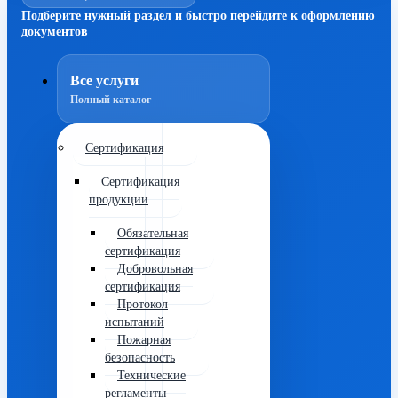
Подберите нужный раздел и быстро перейдите к оформлению
документов
Все услуги
Полный каталог
Сертификация
Сертификация
продукции
Обязательная
сертификация
Добровольная
сертификация
Протокол
испытаний
Пожарная
безопасность
Технические
регламенты