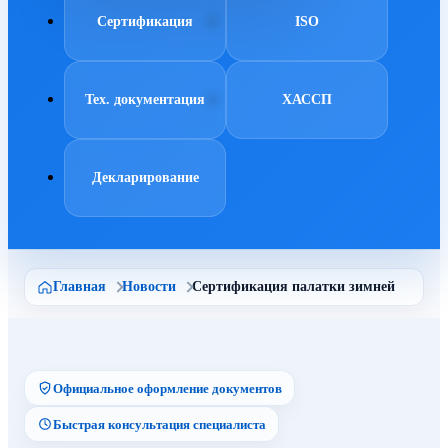
Сертификация
ISO
Тех. документация
ХАССП
Декларирование
Главная
Новости
Сертификация палатки зимней
Официальное оформление документов
Быстрая консультация специалиста