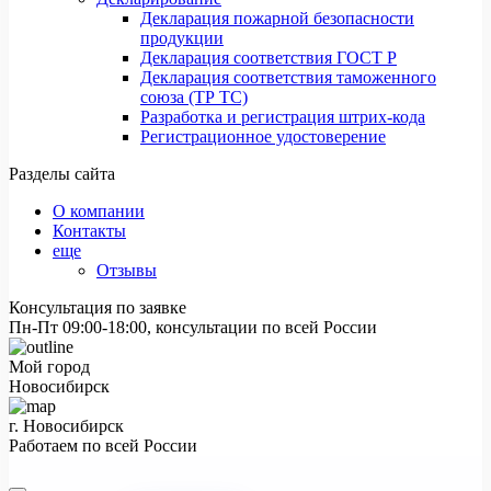
Декларация пожарной безопасности
продукции
Декларация соответствия ГОСТ Р
Декларация соответствия таможенного
союза (ТР ТС)
Разработка и регистрация штрих-кода
Регистрационное удостоверение
Разделы сайта
О компании
Контакты
еще
Отзывы
Консультация по заявке
Пн-Пт 09:00-18:00, консультации по всей России
Мой город
Новосибирск
г. Новосибирск
Работаем по всей России