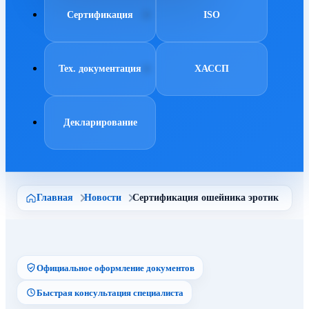
Сертификация
ISO
Тех. документация
ХАССП
Декларирование
Главная
Новости
Сертификация ошейника эротик
Официальное оформление документов
Быстрая консультация специалиста