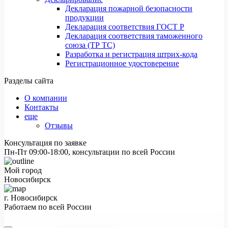
Декларация пожарной безопасности
продукции
Декларация соответствия ГОСТ Р
Декларация соответствия таможенного
союза (ТР ТС)
Разработка и регистрация штрих-кода
Регистрационное удостоверение
Разделы сайта
О компании
Контакты
еще
Отзывы
Консультация по заявке
Пн-Пт 09:00-18:00, консультации по всей России
Мой город
Новосибирск
г. Новосибирск
Работаем по всей России