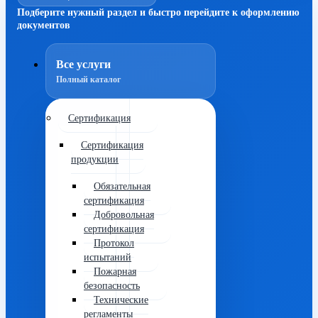
Подберите нужный раздел и быстро перейдите к оформлению
документов
Все услуги
Полный каталог
Сертификация
Сертификация
продукции
Обязательная
сертификация
Добровольная
сертификация
Протокол
испытаний
Пожарная
безопасность
Технические
регламенты