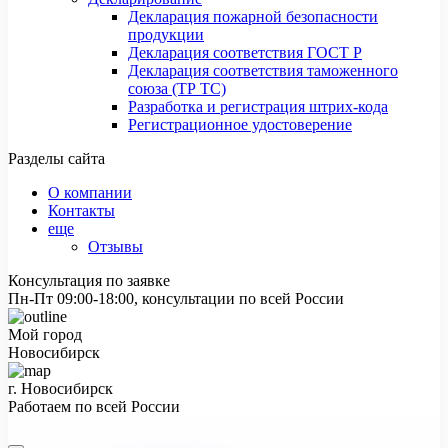
Декларация пожарной безопасности
продукции
Декларация соответствия ГОСТ Р
Декларация соответствия таможенного
союза (ТР ТС)
Разработка и регистрация штрих-кода
Регистрационное удостоверение
Разделы сайта
О компании
Контакты
еще
Отзывы
Консультация по заявке
Пн-Пт 09:00-18:00, консультации по всей России
Мой город
Новосибирск
г. Новосибирск
Работаем по всей России