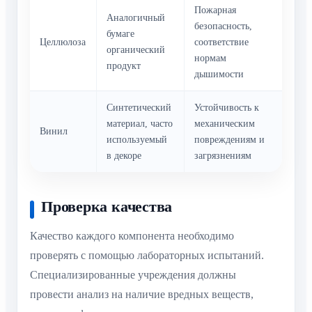
Пожарная
Аналогичный
безопасность,
бумаге
Целлюлоза
соответствие
органический
нормам
продукт
дышимости
Синтетический
Устойчивость к
материал, часто
механическим
Винил
используемый
повреждениям и
в декоре
загрязнениям
Проверка качества
Качество каждого компонента необходимо
проверять с помощью лабораторных испытаний.
Специализированные учреждения должны
провести анализ на наличие вредных веществ,