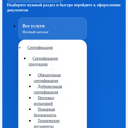
Подберите нужный раздел и быстро перейдите к оформлению
документов
Все услуги
Полный каталог
Сертификация
Сертификация
продукции
Обязательная
сертификация
Добровольная
сертификация
Протокол
испытаний
Пожарная
безопасность
Технические
регламенты