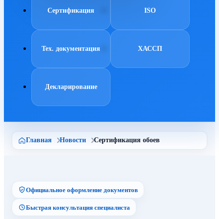
Сертификация
ISO
Тех. документация
ХАССП
Декларирование
Главная
Новости
Сертификация обоев
Официальное оформление документов
Быстрая консультация специалиста