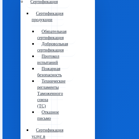
Сертификация
Сертификация
продукции
Обязательная
сертификация
Добровольная
сертификация
Протокол
испытаний
Пожарная
безопасность
Технические
регламенты
Таможенного
союза
(ТС)
Отказное
письмо
Сертификация
услуг в