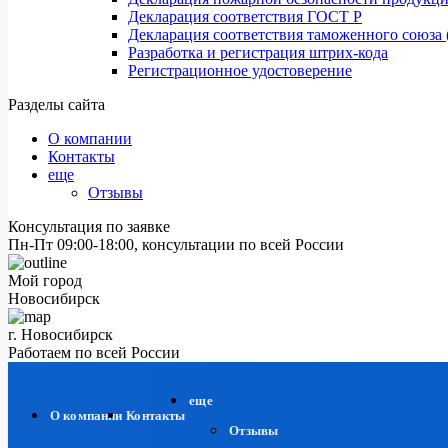
Декларация соответствия ГОСТ Р
Декларация соответствия таможенного союза 
Разработка и регистрация штрих-кода
Регистрационное удостоверение
Разделы сайта
О компании
Контакты
еще
Отзывы
Консультация по заявке
Пн-Пт 09:00-18:00, консультации по всей России
Мой город
Новосибирск
г. Новосибирск
Работаем по всей России
еще
О компании
Контакты
Отзывы