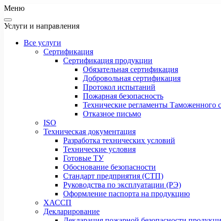
Меню
Услуги и направления
Все услуги
Сертификация
Сертификация продукции
Обязательная сертификация
Добровольная сертификация
Протокол испытаний
Пожарная безопасность
Технические регламенты Таможенного с
Отказное письмо
ISO
Техническая документация
Разработка технических условий
Технические условия
Готовые ТУ
Обоснование безопасности
Стандарт предприятия (СТП)
Руководства по эксплуатации (РЭ)
Оформление паспорта на продукцию
ХАССП
Декларирование
Декларация пожарной безопасности продукц