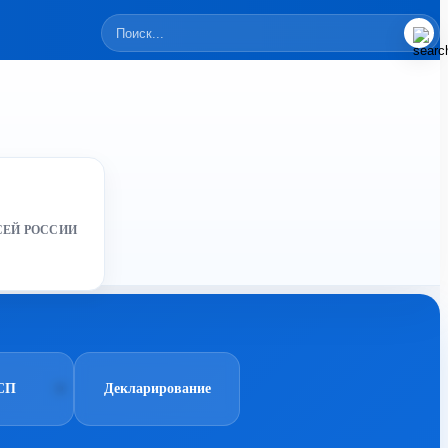
СЕЙ РОССИИ
СП
Декларирование