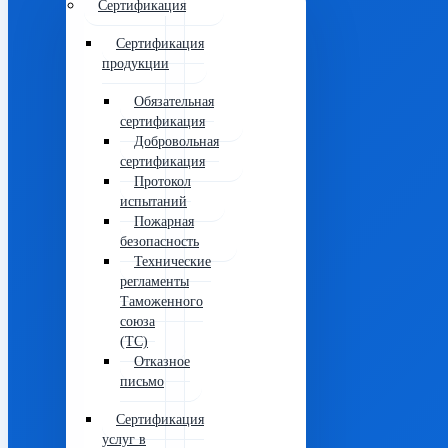
Сертификация
Сертификация
продукции
Обязательная
сертификация
Добровольная
сертификация
Протокол
испытаний
Пожарная
безопасность
Технические
регламенты
Таможенного
союза
(ТС)
Отказное
письмо
Сертификация
услуг в