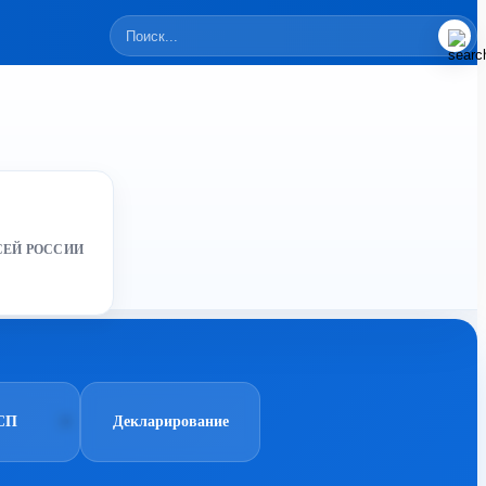
СЕЙ РОССИИ
СП
Декларирование