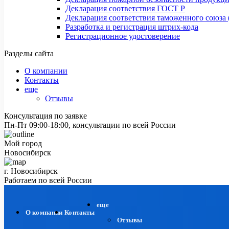
Декларация соответствия ГОСТ Р
Декларация соответствия таможенного союза 
Разработка и регистрация штрих-кода
Регистрационное удостоверение
Разделы сайта
О компании
Контакты
еще
Отзывы
Консультация по заявке
Пн-Пт 09:00-18:00, консультации по всей России
Мой город
Новосибирск
г. Новосибирск
Работаем по всей России
еще
О компании
Контакты
Отзывы