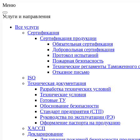
Меню
Услуги и направления
Все услуги
Сертификация
Сертификация продукции
Обязательная сертификация
Добровольная сертификация
Протокол испытаний
Пожарная безопасность
Технические регламенты Таможенного с
Отказное письмо
ISO
Техническая документация
Разработка технических условий
Технические условия
Готовые ТУ
Обоснование безопасности
Стандарт предприятия (СТП)
Руководства по эксплуатации (РЭ)
Оформление паспорта на продукцию
ХАССП
Декларирование
Декларация пожарной безопасности продукц