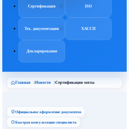
Сертификация
ISO
Тех. документация
ХАССП
Декларирование
Главная
Новости
Сертификация мяты
Официальное оформление документов
Быстрая консультация специалиста