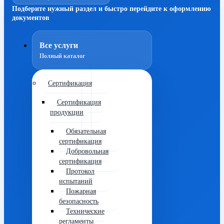
Подберите нужный раздел и быстро перейдите к оформлению
документов
Все услуги
Полный каталог
Сертификация
Сертификация
продукции
Обязательная
сертификация
Добровольная
сертификация
Протокол
испытаний
Пожарная
безопасность
Технические
регламенты