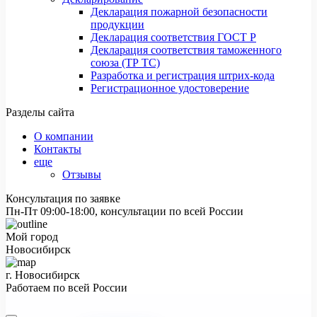
Декларация пожарной безопасности
продукции
Декларация соответствия ГОСТ Р
Декларация соответствия таможенного
союза (ТР ТС)
Разработка и регистрация штрих-кода
Регистрационное удостоверение
Разделы сайта
О компании
Контакты
еще
Отзывы
Консультация по заявке
Пн-Пт 09:00-18:00, консультации по всей России
Мой город
Новосибирск
г. Новосибирск
Работаем по всей России