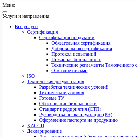
Меню
Услуги и направления
Все услуги
Сертификация
Сертификация продукции
Обязательная сертификация
Добровольная сертификация
Протокол испытаний
Пожарная безопасность
Технические регламенты Таможенного с
Отказное письмо
ISO
Техническая документация
Разработка технических условий
Технические условия
Готовые ТУ
Обоснование безопасности
Стандарт предприятия (СТП)
Руководства по эксплуатации (РЭ)
Оформление паспорта на продукцию
ХАССП
Декларирование
Декларация пожарной безопасности продукц