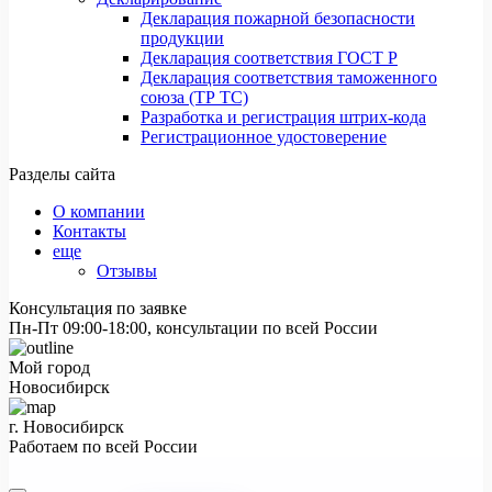
Декларация пожарной безопасности
продукции
Декларация соответствия ГОСТ Р
Декларация соответствия таможенного
союза (ТР ТС)
Разработка и регистрация штрих-кода
Регистрационное удостоверение
Разделы сайта
О компании
Контакты
еще
Отзывы
Консультация по заявке
Пн-Пт 09:00-18:00, консультации по всей России
Мой город
Новосибирск
г. Новосибирск
Работаем по всей России