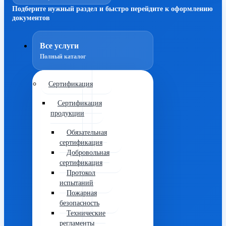
Подберите нужный раздел и быстро перейдите к оформлению
документов
Все услуги
Полный каталог
Сертификация
Сертификация
продукции
Обязательная
сертификация
Добровольная
сертификация
Протокол
испытаний
Пожарная
безопасность
Технические
регламенты