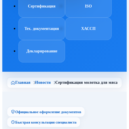
Сертификация
ISO
Тех. документация
ХАССП
Декларирование
Главная
Новости
Сертификация молотка для мяса
Официальное оформление документов
Быстрая консультация специалиста