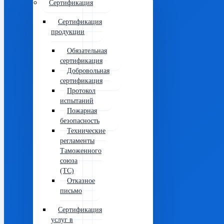
Сертификация
Сертификация
продукции
Обязательная
сертификация
Добровольная
сертификация
Протокол
испытаний
Пожарная
безопасность
Технические
регламенты
Таможенного
союза
(ТС)
Отказное
письмо
Сертификация
услуг в