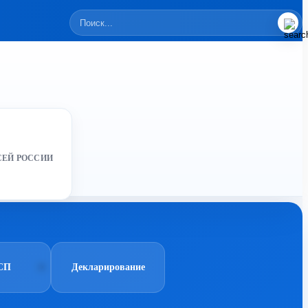
СЕЙ РОССИИ
СП
Декларирование