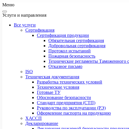
Меню
Услуги и направления
Все услуги
Сертификация
Сертификация продукции
Обязательная сертификация
Добровольная сертификация
Протокол испытаний
Пожарная безопасность
Технические регламенты Таможенного с
Отказное письмо
ISO
Техническая документация
Разработка технических условий
Технические условия
Готовые ТУ
Обоснование безопасности
Стандарт предприятия (СТП)
Руководства по эксплуатации (РЭ)
Оформление паспорта на продукцию
ХАССП
Декларирование
Декларация пожарной безопасности продукц