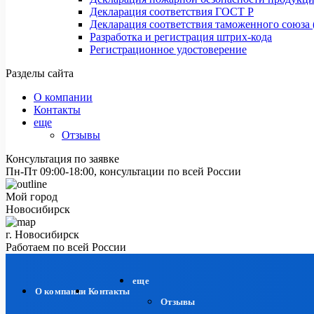
Декларация соответствия ГОСТ Р
Декларация соответствия таможенного союза 
Разработка и регистрация штрих-кода
Регистрационное удостоверение
Разделы сайта
О компании
Контакты
еще
Отзывы
Консультация по заявке
Пн-Пт 09:00-18:00, консультации по всей России
Мой город
Новосибирск
г. Новосибирск
Работаем по всей России
еще
О компании
Контакты
Отзывы