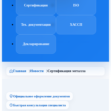
Сертификация
ISO
Тех. документация
ХАССП
Декларирование
Главная
Новости
Сертификация металла
Официальное оформление документов
Быстрая консультация специалиста