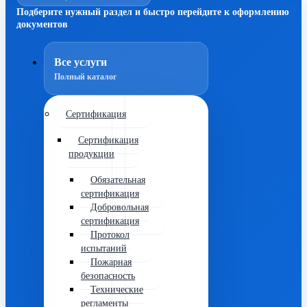
Подберите нужный раздел и быстро перейдите к оформлению
документов
Все услуги
Полный каталог
Сертификация
Сертификация
продукции
Обязательная
сертификация
Добровольная
сертификация
Протокол
испытаний
Пожарная
безопасность
Технические
регламенты