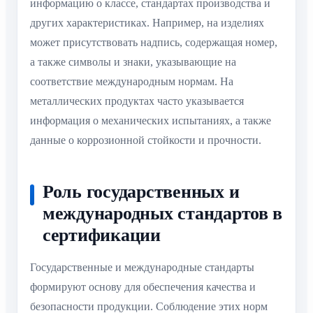
информацию о классе, стандартах производства и
других характеристиках. Например, на изделиях
может присутствовать надпись, содержащая номер,
а также символы и знаки, указывающие на
соответствие международным нормам. На
металлических продуктах часто указывается
информация о механических испытаниях, а также
данные о коррозионной стойкости и прочности.
Роль государственных и
международных стандартов в
сертификации
Государственные и международные стандарты
формируют основу для обеспечения качества и
безопасности продукции. Соблюдение этих норм