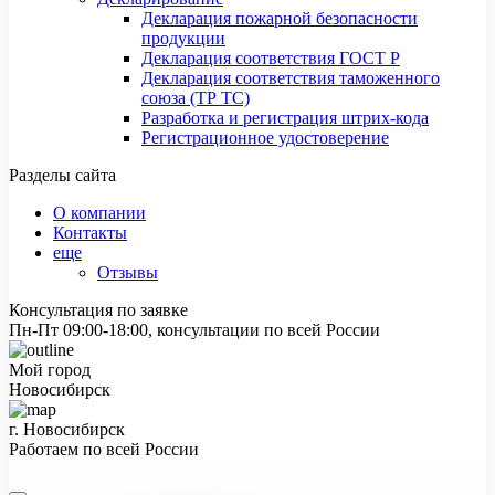
Декларация пожарной безопасности
продукции
Декларация соответствия ГОСТ Р
Декларация соответствия таможенного
союза (ТР ТС)
Разработка и регистрация штрих-кода
Регистрационное удостоверение
Разделы сайта
О компании
Контакты
еще
Отзывы
Консультация по заявке
Пн-Пт 09:00-18:00, консультации по всей России
Мой город
Новосибирск
г. Новосибирск
Работаем по всей России