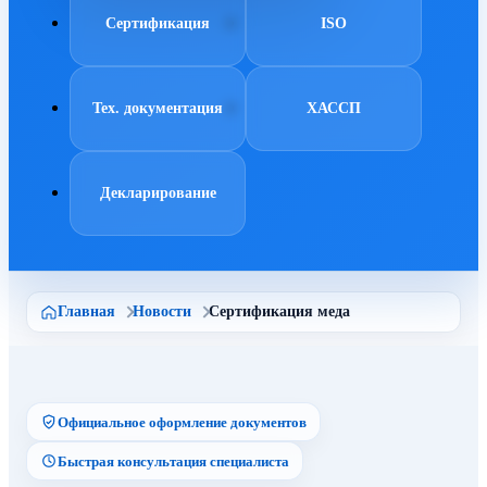
Сертификация
ISO
Тех. документация
ХАССП
Декларирование
Главная
Новости
Сертификация меда
Официальное оформление документов
Быстрая консультация специалиста