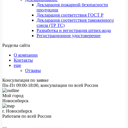
Декларация пожарной безопасности
продукции
Декларация соответствия ГОСТ Р
Декларация соответствия таможенного
союза (ТР ТС)
Разработка и регистрация штрих-кода
Регистрационное удостоверение
Разделы сайта
О компании
Контакты
еще
Отзывы
Консультация по заявке
Пн-Пт 09:00-18:00, консультации по всей России
Мой город
Новосибирск
г. Новосибирск
Работаем по всей России