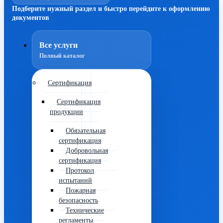
Подберите нужный раздел и быстро перейдите к оформлению
документов
Все услуги
Полный каталог
Сертификация
Сертификация
продукции
Обязательная
сертификация
Добровольная
сертификация
Протокол
испытаний
Пожарная
безопасность
Технические
регламенты