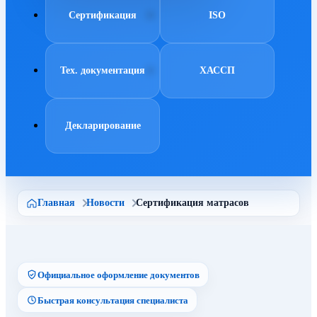
Сертификация
ISO
Тех. документация
ХАССП
Декларирование
Главная
Новости
Сертификация матрасов
Официальное оформление документов
Быстрая консультация специалиста