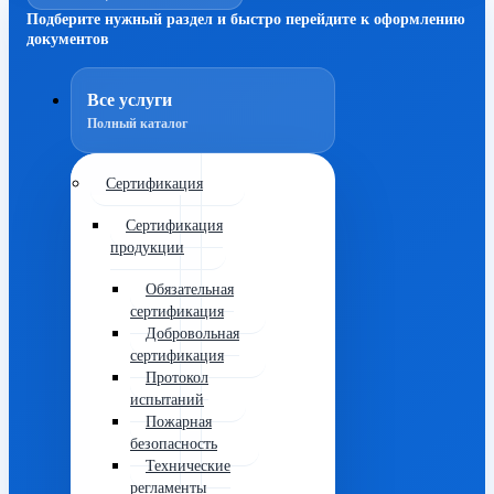
Подберите нужный раздел и быстро перейдите к оформлению
документов
Все услуги
Полный каталог
Сертификация
Сертификация
продукции
Обязательная
сертификация
Добровольная
сертификация
Протокол
испытаний
Пожарная
безопасность
Технические
регламенты