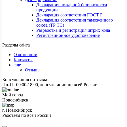
Декларация пожарной безопасности
продукции
Декларация соответствия ГОСТ Р
Декларация соответствия таможенного
союза (ТР ТС)
Разработка и регистрация штрих-кода
Регистрационное удостоверение
Разделы сайта
О компании
Контакты
еще
Отзывы
Консультация по заявке
Пн-Пт 09:00-18:00, консультации по всей России
Мой город
Новосибирск
г. Новосибирск
Работаем по всей России