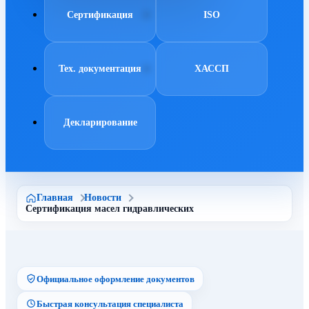
Сертификация
ISO
Тех. документация
ХАССП
Декларирование
Главная
Новости
Сертификация масел гидравлических
Официальное оформление документов
Быстрая консультация специалиста