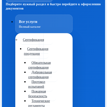
Подберите нужный раздел и быстро перейдите к оформлению
документов
Все услуги
Полный каталог
Сертификация
Сертификация
продукции
Обязательная
сертификация
Добровольная
сертификация
Протокол
испытаний
Пожарная
безопасность
Технические
регламенты