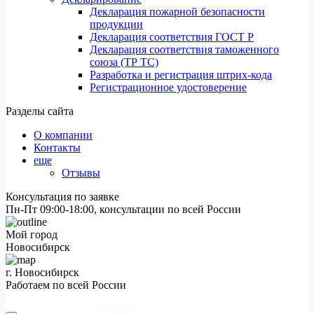
Декларация пожарной безопасности
продукции
Декларация соответствия ГОСТ Р
Декларация соответствия таможенного
союза (ТР ТС)
Разработка и регистрация штрих-кода
Регистрационное удостоверение
Разделы сайта
О компании
Контакты
еще
Отзывы
Консультация по заявке
Пн-Пт 09:00-18:00, консультации по всей России
Мой город
Новосибирск
г. Новосибирск
Работаем по всей России