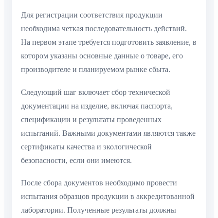
Для регистрации соответствия продукции
необходима четкая последовательность действий.
На первом этапе требуется подготовить заявление, в
котором указаны основные данные о товаре, его
производителе и планируемом рынке сбыта.
Следующий шаг включает сбор технической
документации на изделие, включая паспорта,
спецификации и результаты проведенных
испытаний. Важными документами являются также
сертификаты качества и экологической
безопасности, если они имеются.
После сбора документов необходимо провести
испытания образцов продукции в аккредитованной
лаборатории. Полученные результаты должны