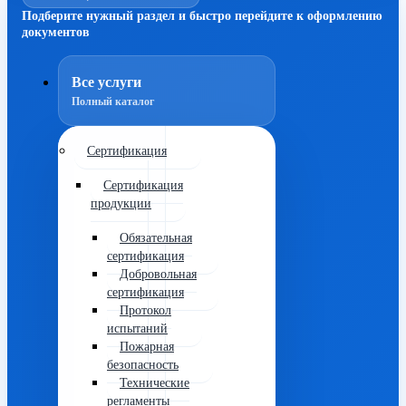
Подберите нужный раздел и быстро перейдите к оформлению
документов
Все услуги
Полный каталог
Сертификация
Сертификация
продукции
Обязательная
сертификация
Добровольная
сертификация
Протокол
испытаний
Пожарная
безопасность
Технические
регламенты