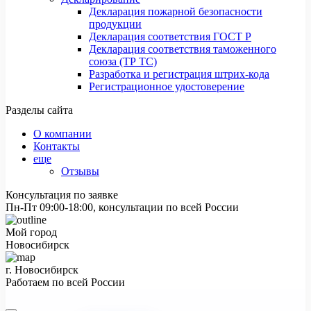
Декларация пожарной безопасности
продукции
Декларация соответствия ГОСТ Р
Декларация соответствия таможенного
союза (ТР ТС)
Разработка и регистрация штрих-кода
Регистрационное удостоверение
Разделы сайта
О компании
Контакты
еще
Отзывы
Консультация по заявке
Пн-Пт 09:00-18:00, консультации по всей России
Мой город
Новосибирск
г. Новосибирск
Работаем по всей России