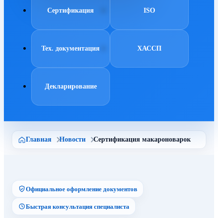
Сертификация
ISO
Тех. документация
ХАССП
Декларирование
Главная
Новости
Сертификация макароноварок
Официальное оформление документов
Быстрая консультация специалиста