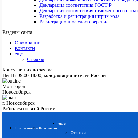
Декларация соответствия ГОСТ Р
Декларация соответствия таможенного союза 
Разработка и регистрация штрих-кода
Регистрационное удостоверение
Разделы сайта
О компании
Контакты
еще
Отзывы
Консультация по заявке
Пн-Пт 09:00-18:00, консультации по всей России
Мой город
Новосибирск
г. Новосибирск
Работаем по всей России
еще
О компании
Контакты
Отзывы