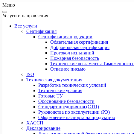
Меню
Услуги и направления
Все услуги
Сертификация
Сертификация продукции
Обязательная сертификация
Добровольная сертификация
Протокол испытаний
Пожарная безопасность
Технические регламенты Таможенного с
Отказное письмо
ISO
Техническая документация
Разработка технических условий
Технические условия
Готовые ТУ
Обоснование безопасности
Стандарт предприятия (СТП)
Руководства по эксплуатации (РЭ)
Оформление паспорта на продукцию
ХАССП
Декларирование
Декларация пожарной безопасности продукц