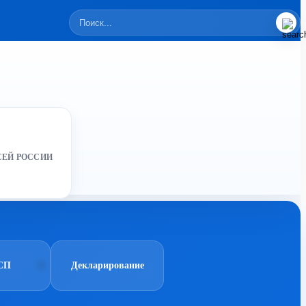
СЕЙ РОССИИ
СП
Декларирование