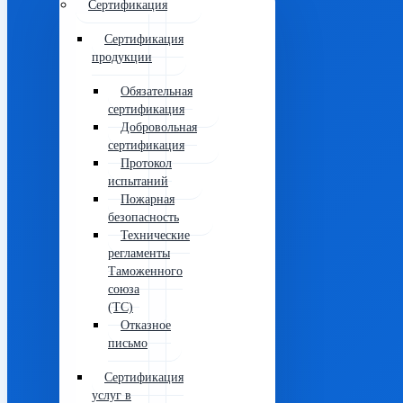
Сертификация
Сертификация
продукции
Обязательная
сертификация
Добровольная
сертификация
Протокол
испытаний
Пожарная
безопасность
Технические
регламенты
Таможенного
союза
(ТС)
Отказное
письмо
Сертификация
услуг в