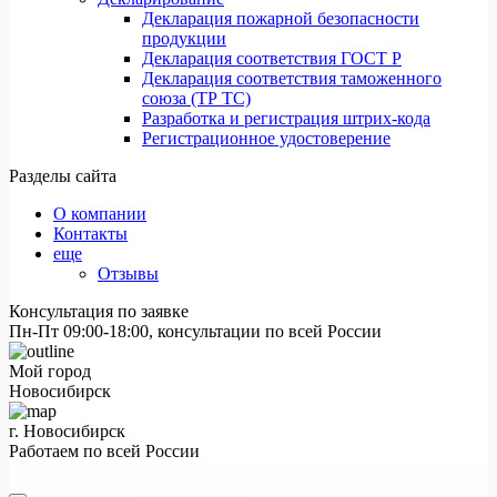
Декларация пожарной безопасности
продукции
Декларация соответствия ГОСТ Р
Декларация соответствия таможенного
союза (ТР ТС)
Разработка и регистрация штрих-кода
Регистрационное удостоверение
Разделы сайта
О компании
Контакты
еще
Отзывы
Консультация по заявке
Пн-Пт 09:00-18:00, консультации по всей России
Мой город
Новосибирск
г. Новосибирск
Работаем по всей России