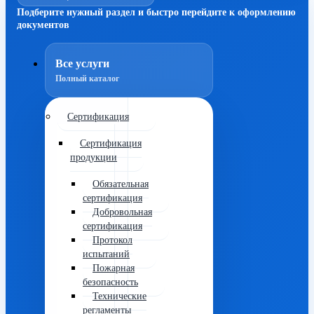
Подберите нужный раздел и быстро перейдите к оформлению
документов
Все услуги
Полный каталог
Сертификация
Сертификация
продукции
Обязательная
сертификация
Добровольная
сертификация
Протокол
испытаний
Пожарная
безопасность
Технические
регламенты