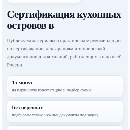
Сертификация кухонных
островов в
Публикуем материалы и практические рекомендации
по сертификации, декларациям и технической
документации для компаний, работающих в и по всей
России.
15 минут
на первичную консультацию и подбор схемы
Без переплат
подбираем только нужные документы под задачу