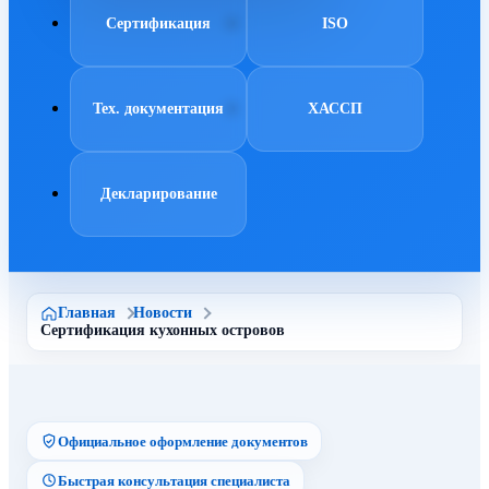
Сертификация
ISO
Тех. документация
ХАССП
Декларирование
Главная
Новости
Сертификация кухонных островов
Официальное оформление документов
Быстрая консультация специалиста